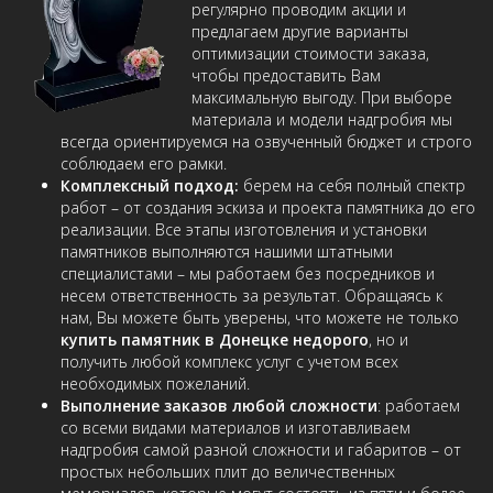
регулярно проводим акции и
предлагаем другие варианты
оптимизации стоимости заказа,
чтобы предоставить Вам
максимальную выгоду. При выборе
материала и модели надгробия мы
всегда ориентируемся на озвученный бюджет и строго
соблюдаем его рамки.
Комплексный подход:
берем на себя полный спектр
работ – от создания эскиза и проекта памятника до его
реализации. Все этапы изготовления и установки
памятников выполняются нашими штатными
специалистами – мы работаем без посредников и
несем ответственность за результат. Обращаясь к
нам, Вы можете быть уверены, что можете не только
купить памятник в Донецке недорого
, но и
получить любой комплекс услуг с учетом всех
необходимых пожеланий.
Выполнение заказов любой сложности
: работаем
со всеми видами материалов и изготавливаем
надгробия самой разной сложности и габаритов – от
простых небольших плит до величественных