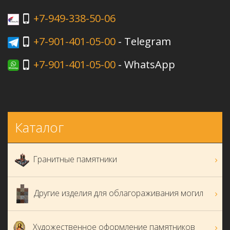
+7-949-338-50-06
+7-901-401-05-00
- Telegram
+7-901-401-05-00
- WhatsApp
Каталог
Гранитные памятники
Другие изделия для облагораживания могил
Художественное оформление памятников