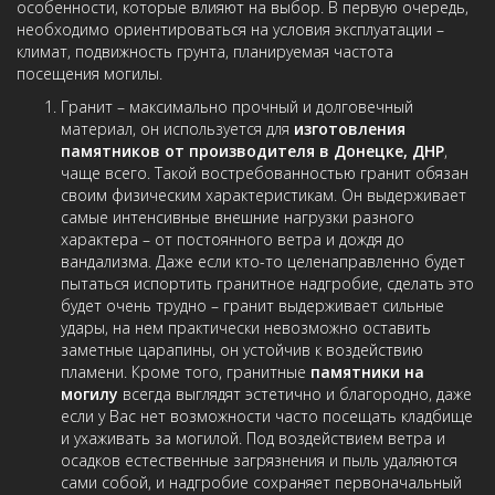
особенности, которые влияют на выбор. В первую очередь,
необходимо ориентироваться на условия эксплуатации –
климат, подвижность грунта, планируемая частота
посещения могилы.
Гранит – максимально прочный и долговечный
материал, он используется для
изготовления
памятников от производителя в Донецке, ДНР
,
чаще всего. Такой востребованностью гранит обязан
своим физическим характеристикам. Он выдерживает
самые интенсивные внешние нагрузки разного
характера – от постоянного ветра и дождя до
вандализма. Даже если кто-то целенаправленно будет
пытаться испортить гранитное надгробие, сделать это
будет очень трудно – гранит выдерживает сильные
удары, на нем практически невозможно оставить
заметные царапины, он устойчив к воздействию
пламени. Кроме того, гранитные
памятники на
могилу
всегда выглядят эстетично и благородно, даже
если у Вас нет возможности часто посещать кладбище
и ухаживать за могилой. Под воздействием ветра и
осадков естественные загрязнения и пыль удаляются
сами собой, и надгробие сохраняет первоначальный