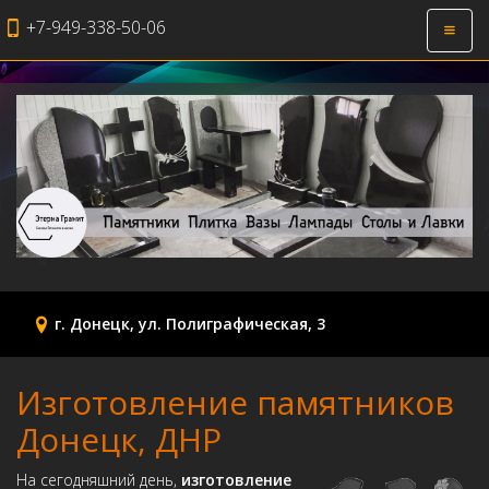
+7-949-338-50-06
Откры
навиг
г. Донецк, ул. Полиграфическая, 3
Изготовление памятников
Донецк, ДНР
На сегодняшний день,
изготовление