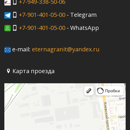
+7-949-338-50-06
+7-901-401-05-00
- Telegram
+7-901-401-05-00
- WhatsApp
e-mail:
eternagranit@yandex.ru
Карта проезда