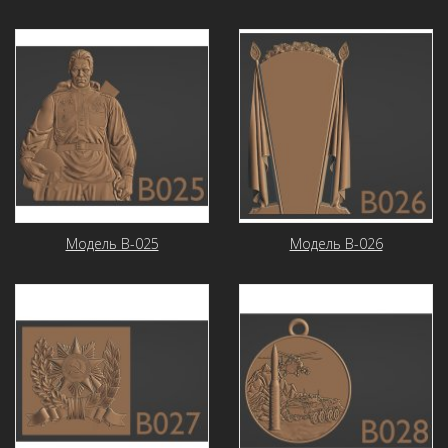
Модель В-025
Модель В-026