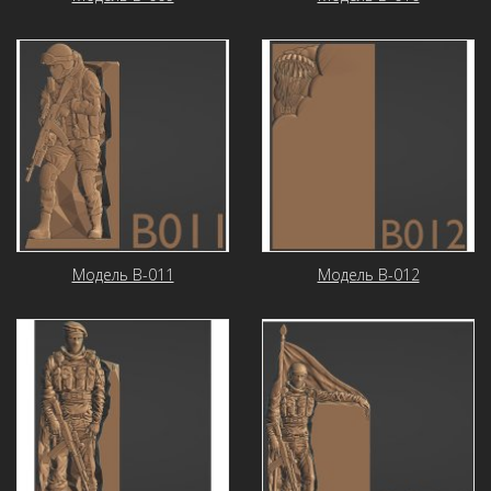
Модель В-011
Модель В-012