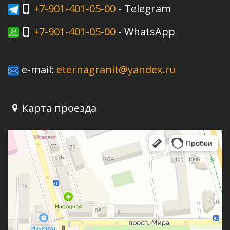
+7-901-401-05-00
- Telegram
+7-901-401-05-00
- WhatsApp
e-mail:
eternagranit@yandex.ru
Карта проезда