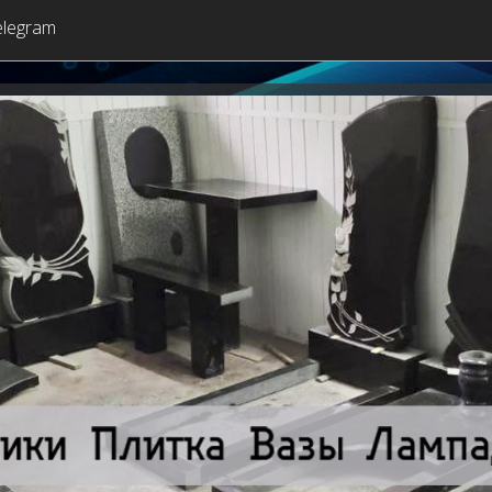
elegram