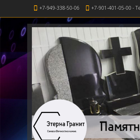
+7-949-338-50-06
+7-901-401-05-00 - T