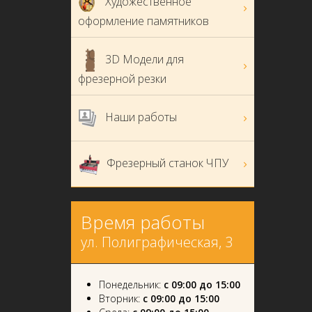
Художественное
оформление памятников
3D Модели для
фрезерной резки
Наши работы
Фрезерный станок ЧПУ
Время работы
ул. Полиграфическая, 3
Понедельник:
с 09:00 до 15:00
Вторник:
с 09:00 до 15:00