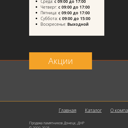
Среда:
с 09:00 до 17:00
Четверг:
с 09:00 до 17:00
Пятница:
с 09:00 до 17:00
Суббота:
с 09:00 до 15:00
Воскресенье:
Выходной
Акции
Главная
Каталог
О комп
Продажа памятников Донецк, ДНР
© 2000-2025