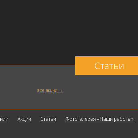
Статьи
все акции
ании
Акции
Статьи
Фотогалерея «Наши работы»