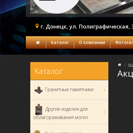
г. Донецк, ул. Полиграфическая, 
Каталог
О компании
Фотога
Ак
Каталог
Ак
Гранитные памятники
Другие изделия для
облагораживания могил