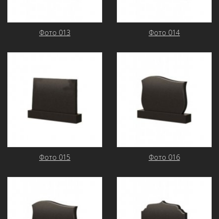
Фото 013
Фото 014
Фото 015
Фото 016