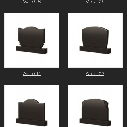
Фото 009
Фото 010
Фото 011
Фото 012