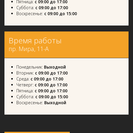
Пятница:
с 09:00 до 17:00
Суббота:
с 09:00 до 17:00
Воскресенье:
с 09:00 до 15:00
Время работы
пр. Мира, 11-А
Понедельник:
Выходной
Вторник:
с 09:00 до 17:00
Среда:
с 09:00 до 17:00
Четверг:
с 09:00 до 17:00
Пятница:
с 09:00 до 17:00
Суббота:
с 09:00 до 15:00
Воскресенье:
Выходной