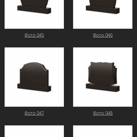
Фото 045
Фото 046
Фото 047
Фото 048