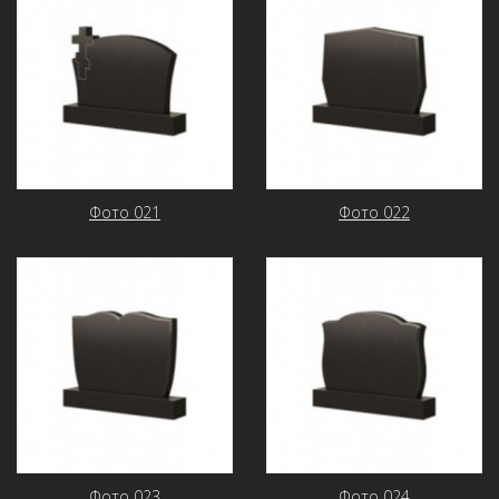
Фото 021
Фото 022
Фото 023
Фото 024