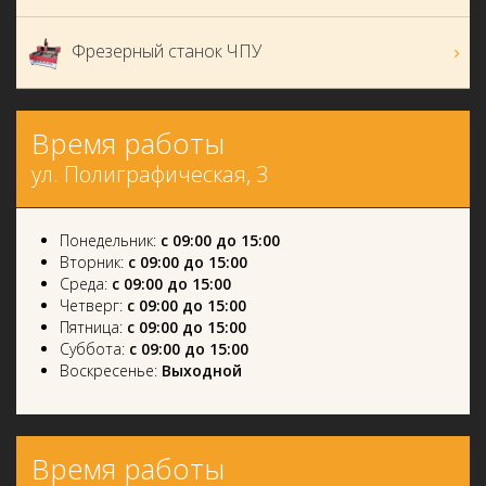
Фрезерный станок ЧПУ
Время работы
ул. Полиграфическая, 3
Понедельник:
с 09:00 до 15:00
Вторник:
с 09:00 до 15:00
Среда:
с 09:00 до 15:00
Четверг:
с 09:00 до 15:00
Пятница:
с 09:00 до 15:00
Суббота:
с 09:00 до 15:00
Воскресенье:
Выходной
Время работы