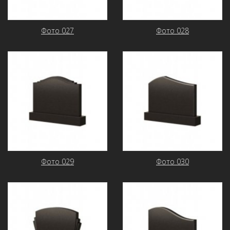
Фото 027
Фото 028
Фото 029
Фото 030