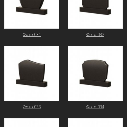
Фото 031
Фото 032
Фото 033
Фото 034