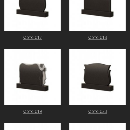
Фото 017
Фото 018
Фото 019
Фото 020