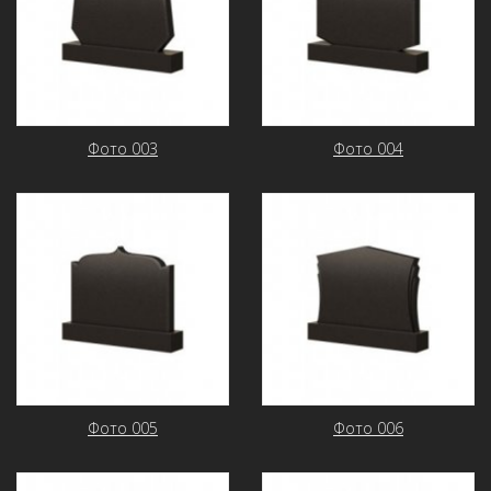
Фото 003
Фото 004
Фото 005
Фото 006