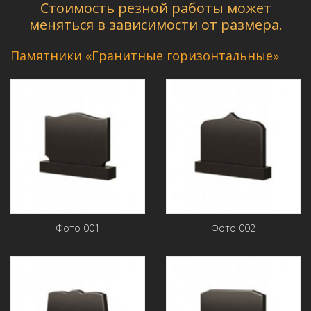
Стоимость резной работы может
меняться в зависимости от размера.
Памятники «Гранитные горизонтальные»
Фото 001
Фото 002