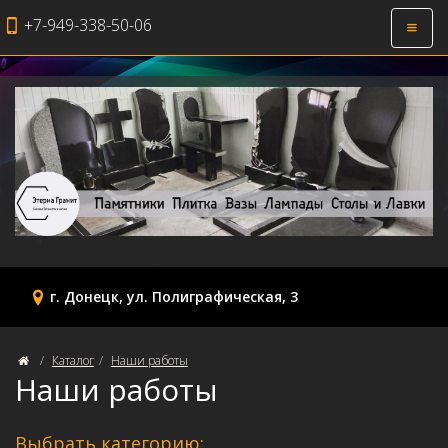
+7-949-338-50-06
Откры
навиг
г. Донецк, ул. Полиграфическая, 3
Каталог
Наши работы
Наши работы
Выбрать категорию: