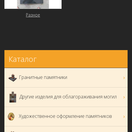
Разное
Каталог
Гранитные памятники
Другие изделия для облагораживания могил
Художественное оформление памятников