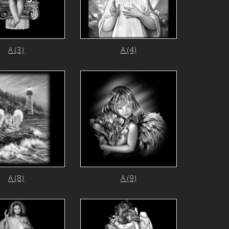
А (3)
А (4)
А (8)
А (9)