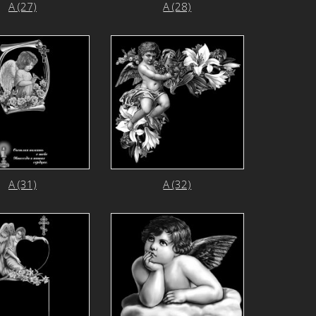
А (27)
А (28)
А (31)
А (32)