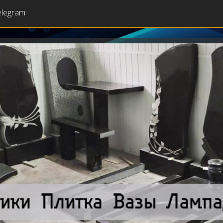
elegram