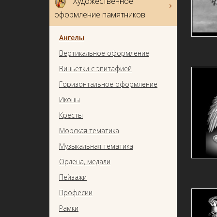
Художественное
оформление памятников
Ангелы
Вертикальное оформление
Виньетки с эпитафией
Горизонтальное оформление
Иконы
Кресты
Морская тематика
Музыкальная тематика
Ордена, медали
Пейзажи
Професии
Рамки