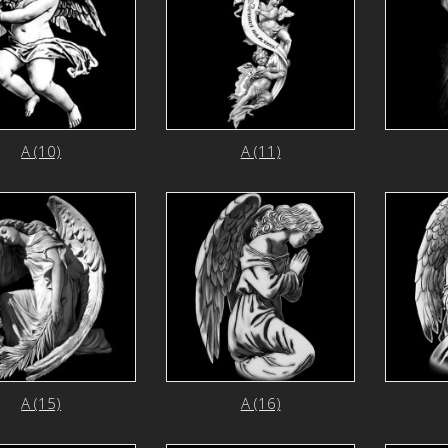
А (10)
А (11)
А (15)
А (16)