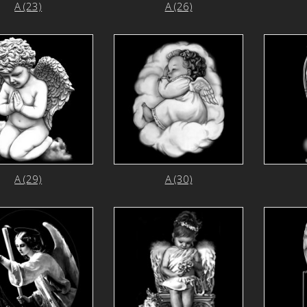
А (23)
А (26)
А (29)
А (30)