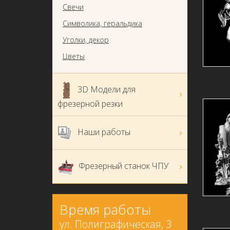
Свечи
Символика, геральдика
Уголки, декор
Цветы
3D Модели для
фрезерной резки
Наши работы
Фрезерный станок ЧПУ
Время работы
ул. Полиграфическая, 3