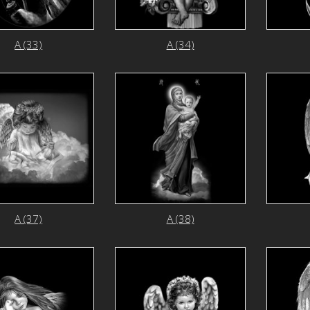
А (33)
А (34)
А (37)
А (38)