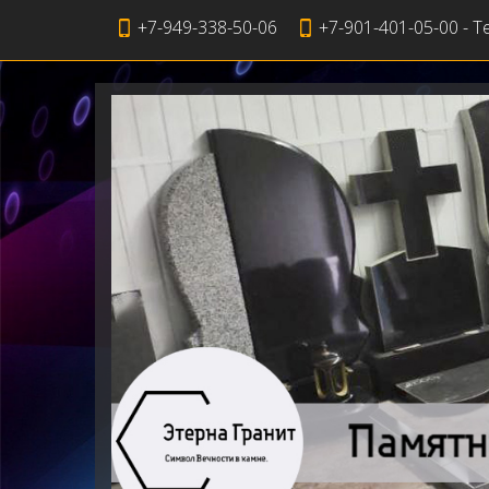
+7-949-338-50-06
+7-901-401-05-00 - T