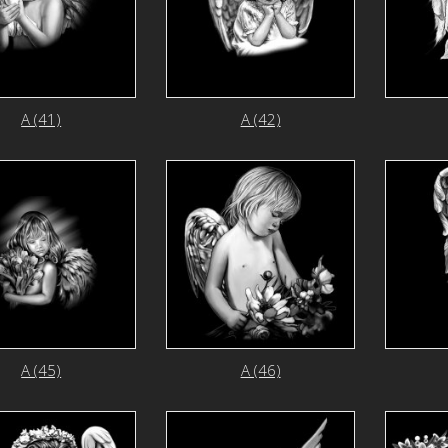
А (41)
А (42)
А (45)
А (46)