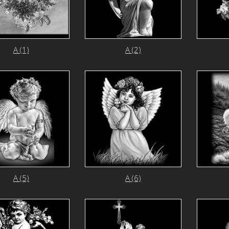
А (1)
А (2)
А (5)
А (6)