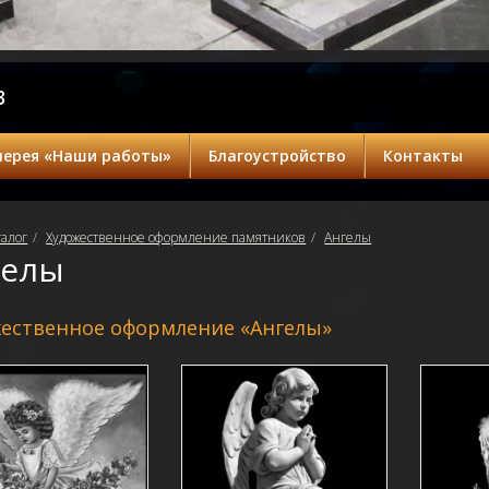
3
лерея «Наши работы»
Благоустройство
Контакты
талог
Художественное оформление памятников
Ангелы
гелы
ественное оформление «Ангелы»