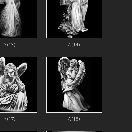
А (13)
А (14)
А (17)
А (18)