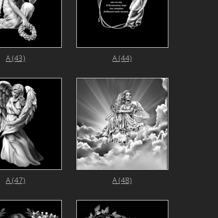
А (43)
А (44)
А (47)
А (48)