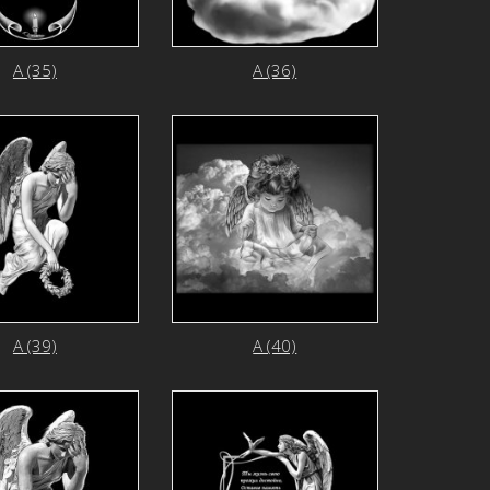
А (35)
А (36)
А (39)
А (40)