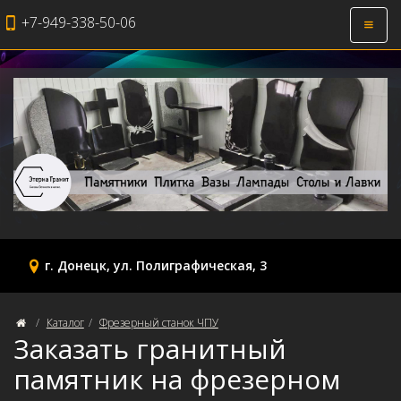
+7-949-338-50-06
Откры
навиг
г. Донецк, ул. Полиграфическая, 3
Каталог
Фрезерный станок ЧПУ
Заказать гранитный
памятник на фрезерном