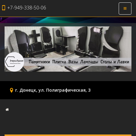
+7-949-338-50-06
Откры
навиг
г. Донецк, ул. Полиграфическая, 3