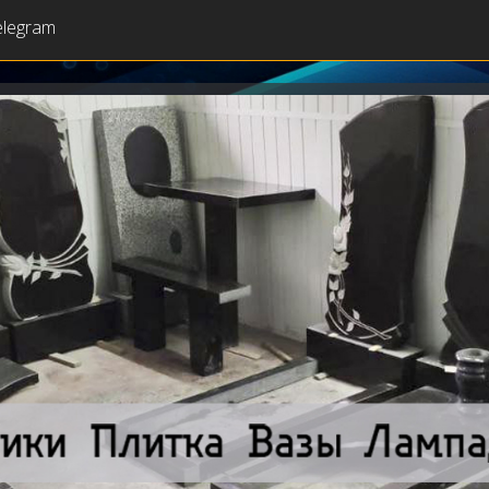
elegram