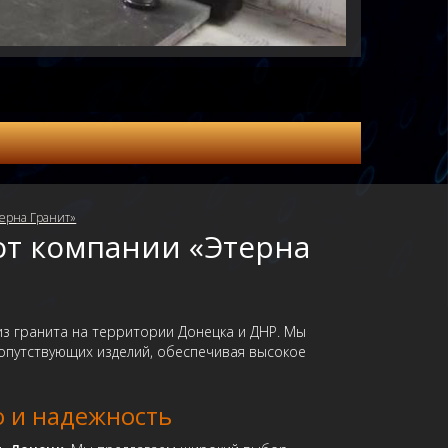
терна Гранит»
от компании «Этерна
з гранита на территории Донецка и ДНР. Мы
опутствующих изделий, обеспечивая высокое
о и надежность