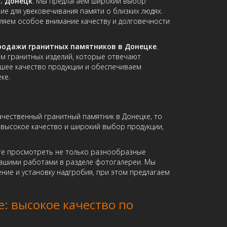
. Донецк
. Мы предлагаем широкий выбор
ие для увековечивания памяти о близких людях.
еляем особое внимание качеству и долговечности
родажи гранитных памятников в Донецке
.
м гранитных изделий, которые отвечают
шее качество продукции и обеспечиваем
ке.
качественный гранитный памятник в Донецке, то
 высокое качество и широкий выбор продукции,
те просмотреть не только разнообразные
 нашими работами в разделе фотогалереи. Мы
ние и установку надгробия, при этом предлагаем
: высокое качество по