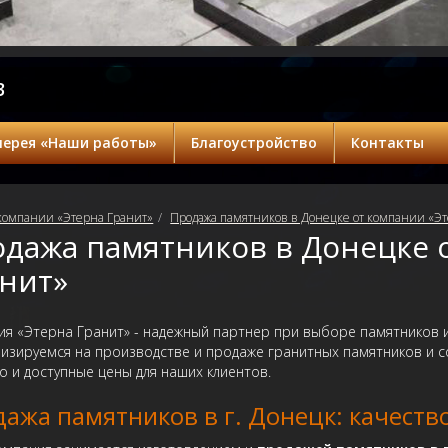
3
лерея «Наши работы»
Благоустройство
Контакты
компании «Этерна Гранит»
Продажа памятников в Донецке от компании «Э
дажа памятников в Донецке 
нит»
я «Этерна Гранит» - надежный партнер при выборе памятников и
изируемся на производстве и продаже гранитных памятников и с
о и доступные цены для наших клиентов.
ажа памятников в г. Донецк: качеств