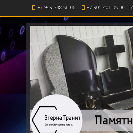
+7-949-338-50-06
+7-901-401-05-00 - T