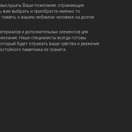
вы выслушать Ваши пожелания, отражающие
чь вам выбрать и приобрести именно то
т память о вашем любимом человеке на долгие
материалов и дополнительных элементов для
ожелания. Наши специалисты всегда готовы
который будет отражать ваши чувства и уважение
остойного памятника из гранита.