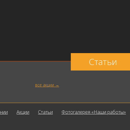
Статьи
все акции
ании
Акции
Статьи
Фотогалерея «Наши работы»