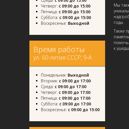
Среда:
с 09:00 до 15:00
Мы такж
Четверг:
с 09:00 до 15:00
уникаль
Пятница:
с 09:00 до 15:00
надгроб
Суббота:
с 09:00 до 15:00
годы.
Воскресенье:
Выходной
Также п
памятни
помочь 
Время работы
к ушедш
ул. 60-летия СССР, 9-А
Понедельник:
Выходной
Вторник:
с 09:00 до 17:00
Среда:
с 09:00 до 17:00
Четверг:
с 09:00 до 17:00
Пятница:
с 09:00 до 17:00
Суббота:
с 09:00 до 17:00
Воскресенье:
с 09:00 до 15:00