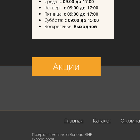
Среда:
с 09:00 до 17:00
Четверг:
с 09:00 до 17:00
Пятница:
с 09:00 до 17:00
Суббота:
с 09:00 до 15:00
Воскресенье:
Выходной
Акции
Главная
Каталог
О комп
Продажа памятников Донецк, ДНР
© 2000-2025